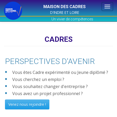
MAISON DES CADRES
Togg
D'INDRE ET LOIRE
navi
Un vivier de compétences
Aller
au
contenu
CADRES
principal
PERSPECTIVES D'AVENIR
Vous êtes Cadre expérimenté ou Jeune diplômé ?
Vous cherchez un emploi ?
Vous souhaitez changer d'entreprise ?
Vous avez un projet professionnel ?
Venez nous rejoindre !